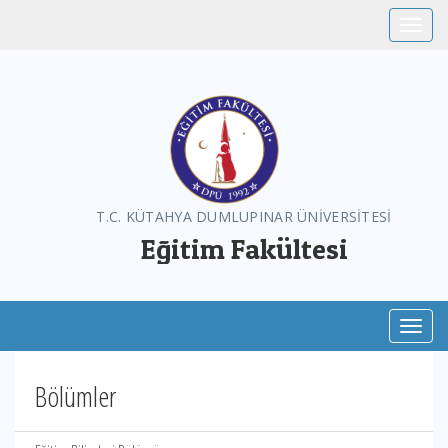
Toggle
T.C. KÜTAHYA DUMLUPINAR ÜNİVERSİTESİ
Eğitim Fakültesi
Toggl
Bölümler