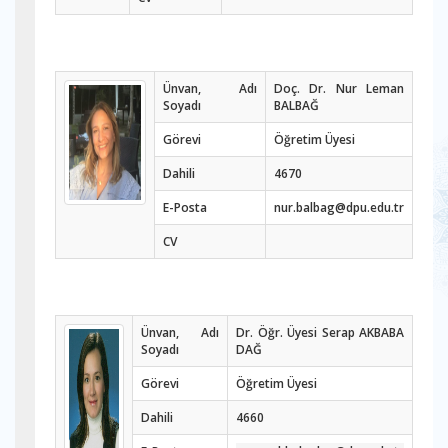
Ünvan, Adı
Doç. Dr. Nur Leman
Soyadı
BALBAĞ
Görevi
Öğretim Üyesi
Dahili
4670
E-Posta
nur.balbag@dpu.edu.tr
CV
Ünvan, Adı
Dr. Öğr. Üyesi Serap AKBABA
Soyadı
DAĞ
Görevi
Öğretim Üyesi
Dahili
4660