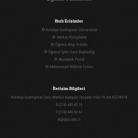
Hızlı Erişimler
Kütahya Dumlupınar Üniversitesi
Merkez Kütüphane
Öğrenci Bilgi Sistemi
Öğrenci İşleri Daire Başkanlığı
Akademik Portal
Memnuniyet Bildirim Formu
İletişim Bilgileri
Kütahya Dumlupınar Üniv. Merkez Kampüs Tavşanlı Yolu 10. km KÜTAHYA
0 (274) 443 45 16
0 (274) 443 03 61
ef@dpu.edu.tr