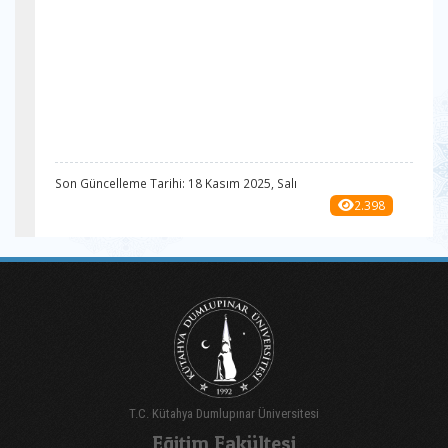
Son Güncelleme Tarihi: 18 Kasım 2025, Salı
2.398
T.C. Kütahya Dumlupınar Üniversitesi
Eğitim Fakültesi