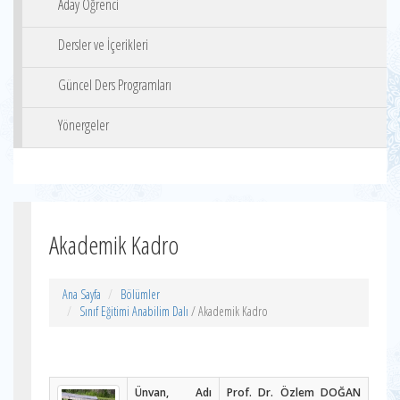
Aday Öğrenci
Dersler ve İçerikleri
Güncel Ders Programları
Yönergeler
Akademik Kadro
Ana Sayfa
Bölümler
Sınıf Eğitimi Anabilim Dalı
/ Akademik Kadro
Ünvan, Adı
Prof. Dr. Özlem DOĞAN