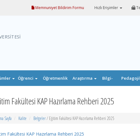
Memnuniyet Bildirim Formu
Hızlı Erişimler
Te
VERSİTESİ
ümler
Öğrenci
Öğretmenlik
Araştırma
Bilgi-
Pedagoji
Uygulaması
Belge
Formasyo
itim Fakültesi KAP Hazırlama Rehberi 2025
na Sayfa
Kalite
Belgeler
/ Eğitim Fakültesi KAP Hazırlama Rehberi 2025
tim Fakültesi KAP Hazırlama Rehberi 2025