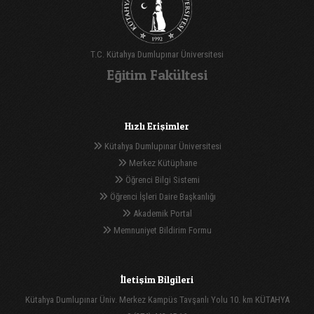
T.C. Kütahya Dumlupınar Üniversitesi
Eğitim Fakültesi
Hızlı Erişimler
Kütahya Dumlupınar Üniversitesi
Merkez Kütüphane
Öğrenci Bilgi Sistemi
Öğrenci İşleri Daire Başkanlığı
Akademik Portal
Memnuniyet Bildirim Formu
İletişim Bilgileri
Kütahya Dumlupınar Üniv. Merkez Kampüs Tavşanlı Yolu 10. km KÜTAHYA