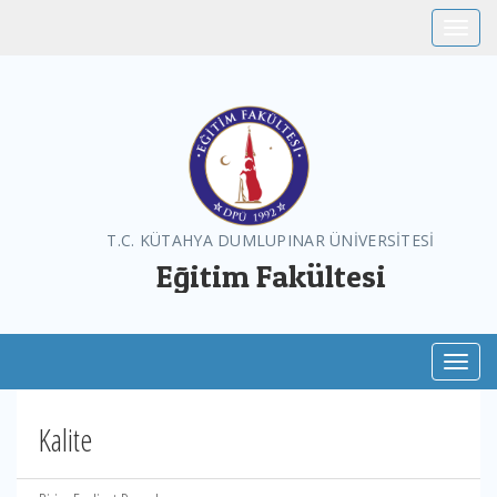
Toggle
T.C. KÜTAHYA DUMLUPINAR ÜNİVERSİTESİ
Eğitim Fakültesi
Toggl
Kalite