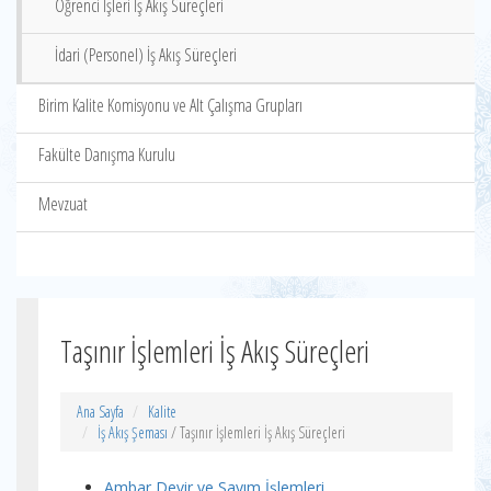
Öğrenci İşleri İş Akış Süreçleri
İdari (Personel) İş Akış Süreçleri
Birim Kalite Komisyonu ve Alt Çalışma Grupları
Fakülte Danışma Kurulu
Mevzuat
Taşınır İşlemleri İş Akış Süreçleri
Ana Sayfa
Kalite
İş Akış Şeması
/ Taşınır İşlemleri İş Akış Süreçleri
Ambar Devir ve Sayım İşlemleri