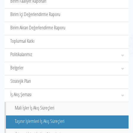
Birim Faaliyet Raporları
Birim İçi Değerlendirme Raporu
Birim Akran Değerlendirme Raporu
Toplumsal Katkı
Politikalarımız
Belgeler
Stratejik Plan
İş Akış Şeması
Mali İşler İş Akış Süreçleri
Taşınır İşlemleri İş Akış Süreçleri