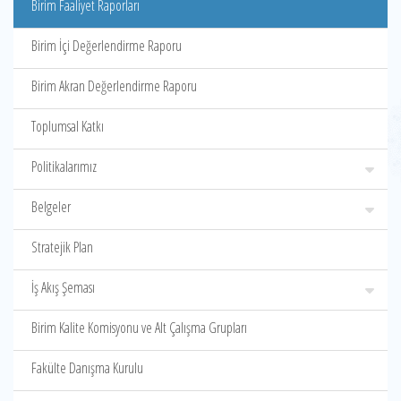
Birim Faaliyet Raporları
Birim İçi Değerlendirme Raporu
Birim Akran Değerlendirme Raporu
Toplumsal Katkı
Politikalarımız
Belgeler
Stratejik Plan
İş Akış Şeması
Birim Kalite Komisyonu ve Alt Çalışma Grupları
Fakülte Danışma Kurulu