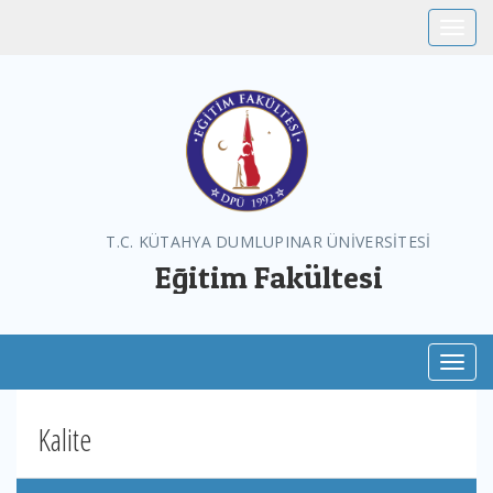
Toggle
T.C. KÜTAHYA DUMLUPINAR ÜNİVERSİTESİ
Eğitim Fakültesi
Toggl
Kalite