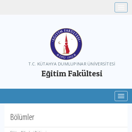
Toggle
T.C. KÜTAHYA DUMLUPINAR ÜNİVERSİTESİ
Eğitim Fakültesi
Toggl
Bölümler