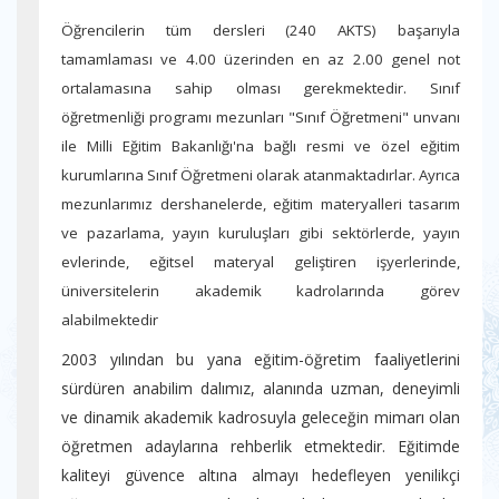
Öğrencilerin tüm dersleri (240 AKTS) başarıyla
tamamlaması ve 4.00 üzerinden en az 2.00 genel not
ortalamasına sahip olması gerekmektedir. Sınıf
öğretmenliği programı mezunları "Sınıf Öğretmeni" unvanı
ile Milli Eğitim Bakanlığı'na bağlı resmi ve özel eğitim
kurumlarına Sınıf Öğretmeni olarak atanmaktadırlar. Ayrıca
mezunlarımız dershanelerde, eğitim materyalleri tasarım
ve pazarlama, yayın kuruluşları gibi sektörlerde, yayın
evlerinde, eğitsel materyal geliştiren işyerlerinde,
üniversitelerin akademik kadrolarında görev
alabilmektedir
2003 yılından bu yana eğitim-öğretim faaliyetlerini
sürdüren anabilim dalımız, alanında uzman, deneyimli
ve dinamik akademik kadrosuyla geleceğin mimarı olan
öğretmen adaylarına rehberlik etmektedir. Eğitimde
kaliteyi güvence altına almayı hedefleyen yenilikçi