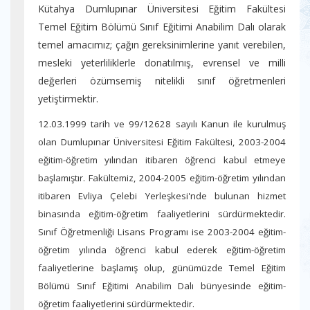
Kütahya Dumlupınar Üniversitesi Eğitim Fakültesi
Temel Eğitim Bölümü Sınıf Eğitimi Anabilim Dalı olarak
temel amacımız; çağın gereksinimlerine yanıt verebilen,
mesleki yeterliliklerle donatılmış, evrensel ve milli
değerleri özümsemiş nitelikli sınıf öğretmenleri
yetiştirmektir.
12.03.1999 tarih ve 99/12628 sayılı Kanun ile kurulmuş
olan Dumlupınar Üniversitesi Eğitim Fakültesi, 2003-2004
eğitim-öğretim yılından itibaren öğrenci kabul etmeye
başlamıştır. Fakültemiz, 2004-2005 eğitim-öğretim yılından
itibaren Evliya Çelebi Yerleşkesi'nde bulunan hizmet
binasında eğitim-öğretim faaliyetlerini sürdürmektedir.
Sınıf Öğretmenliği Lisans Programı ise 2003-2004 eğitim-
öğretim yılında öğrenci kabul ederek eğitim-öğretim
faaliyetlerine başlamış olup, günümüzde Temel Eğitim
Bölümü Sınıf Eğitimi Anabilim Dalı bünyesinde eğitim-
öğretim faaliyetlerini sürdürmektedir.