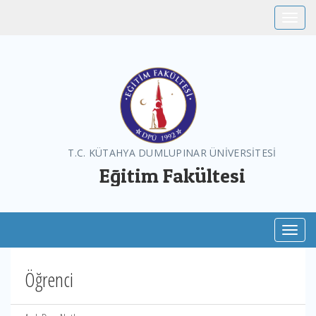
Toggle
T.C. KÜTAHYA DUMLUPINAR ÜNİVERSİTESİ
Eğitim Fakültesi
Toggl
Öğrenci