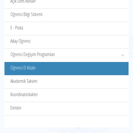
Açık Ders Notları
Öğrenci Bilgi Sistemi
E - Posta
Aday Öğrenci
Öğrenci Değişim Programları
Öğrenci El Kitabı
Akademik Takvim
Koordinatörlükler
Dersler