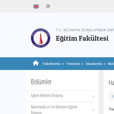
T.C. KÜTAHYA DUMLUPINAR ÜNİ
Eğitim Fakültesi
Fakültemiz
Yönetim
Akademik
Böl
Bölümler
Ha
Eğitim Bilimleri Bölümü
A
Matematik ve Fen Bilimleri Eğitimi
Tür
Bölümü