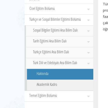
Tür
Özel Eğitim Bölümü
pr
faa
Türkçe ve Sosyal Bilimler Eğitimi Bölümü
çal
öğr
Sosyal Bilgiler Eğitimi Ana Bilim Dalı
Tarih Eğitimi Ana Bilim Dalı
Türkçe Eğitimi Ana Bilim Dalı
Türk Dili ve Edebiyatı Ana Bilim Dalı
Hakkında
Akademik Kadro
Temel Eğitim Bölümü