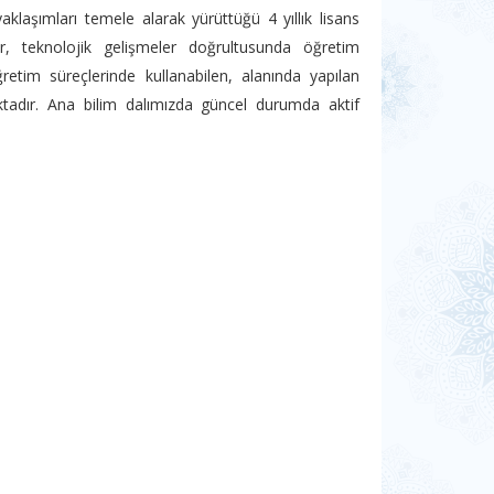
klaşımları temele alarak yürüttüğü 4 yıllık lisans
r, teknolojik gelişmeler doğrultusunda öğretim
öğretim süreçlerinde kullanabilen, alanında yapılan
aktadır. Ana bilim dalımızda güncel durumda aktif