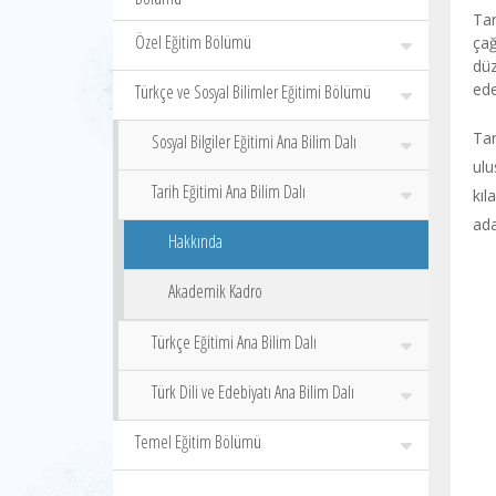
Tar
Özel Eğitim Bölümü
ça
düz
ede
Türkçe ve Sosyal Bilimler Eğitimi Bölümü
Tar
Sosyal Bilgiler Eğitimi Ana Bilim Dalı
ulu
Tarih Eğitimi Ana Bilim Dalı
kıl
ada
Hakkında
Akademik Kadro
Türkçe Eğitimi Ana Bilim Dalı
Türk Dili ve Edebiyatı Ana Bilim Dalı
Temel Eğitim Bölümü