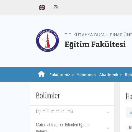
T.C. KÜTAHYA DUMLUPINAR ÜNİ
Eğitim Fakültesi
Fakültemiz
Yönetim
Akademik
Böl
Bölümler
Ha
Eğitim Bilimleri Bölümü
A
Matematik ve Fen Bilimleri Eğitimi
Tar
Bölümü