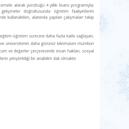
emele alarak yürüttüğü 4 yıllık lisans programıyla;
elişmeler doğrultusunda öğretim faaliyetlerini
nde kullanabilen, alanında yapılan çalışmaları takip
e eğitim-öğretim sürecine daha fazla katkı sağlayan,
nin ve üniversitenin daha görünür kılınmasını mümkün
 tutum ve değerler çerçevesinde insan hakları, sosyal
erin yetiştirildiği bir anabilim dalı olmaktır.