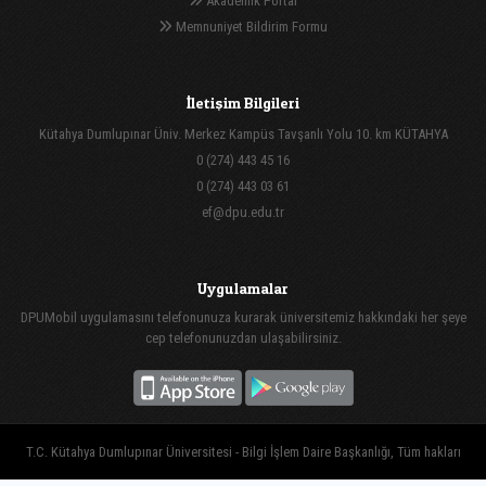
Akademik Portal
Memnuniyet Bildirim Formu
İletişim Bilgileri
Kütahya Dumlupınar Üniv. Merkez Kampüs Tavşanlı Yolu 10. km KÜTAHYA
0 (274) 443 45 16
0 (274) 443 03 61
ef@dpu.edu.tr
Uygulamalar
DPUMobil uygulamasını telefonunuza kurarak üniversitemiz hakkındaki her şeye
cep telefonunuzdan ulaşabilirsiniz.
T.C. Kütahya Dumlupınar Üniversitesi - Bilgi İşlem Daire Başkanlığı, Tüm hakları