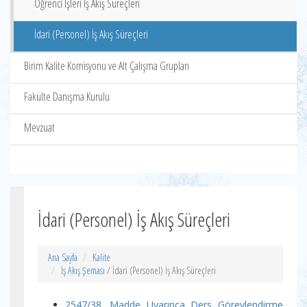
Öğrenci İşleri İş Akış Süreçleri
İdari (Personel) İş Akış Süreçleri
Birim Kalite Komisyonu ve Alt Çalışma Grupları
Fakülte Danışma Kurulu
Mevzuat
İdari (Personel) İş Akış Süreçleri
Ana Sayfa
Kalite
İş Akış Şeması
/ İdari (Personel) İş Akış Süreçleri
2547/38. Madde Uyarınca Ders Görevlendirme