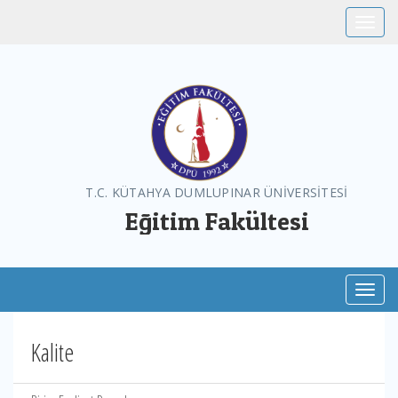
Toggle
T.C. KÜTAHYA DUMLUPINAR ÜNİVERSİTESİ
Eğitim Fakültesi
Toggl
Kalite