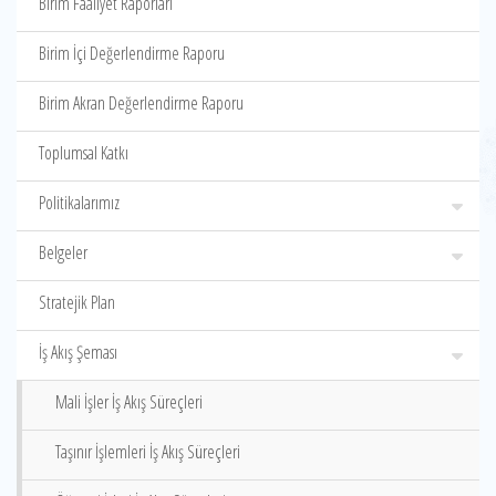
Birim Faaliyet Raporları
Birim İçi Değerlendirme Raporu
Birim Akran Değerlendirme Raporu
Toplumsal Katkı
Politikalarımız
Belgeler
Stratejik Plan
İş Akış Şeması
Mali İşler İş Akış Süreçleri
Taşınır İşlemleri İş Akış Süreçleri