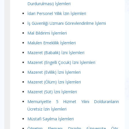
Durdurulması) İşlemleri
İdari Personel Yıllık İzin İşlemleri
İş Güvenliği Uzmanı Görevlendirilme İşlemi
Mal Bildirimi İşlemleri
Malulen Emeklilik İşlemleri
Mazeret (Babalık) İzni İşlemleri
Mazeret (Engelli Çocuk) İzni İşlemleri
Mazeret (Evlilik) İzni İşlemleri
Mazeret (Ölüm) İzni İşlemleri
Mazeret (Süt) İzni İşlemleri
Memuriyette 5 Hizmet Yılını Dolduranların
Ücretsiz İzin İşlemleri
Müstafi Sayılma İşlemleri
Öğretim Elemanı Disiplin (Üniversite Öğr.