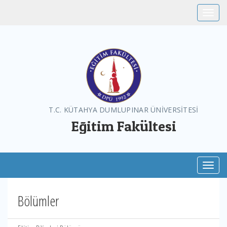
Toggle
T.C. KÜTAHYA DUMLUPINAR ÜNİVERSİTESİ
Eğitim Fakültesi
Toggl
Bölümler