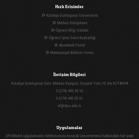
Hızlı Erişimler
Kütahya Dumlupınar Üniversitesi
Merkez Kütüphane
Öğrenci Bilgi Sistemi
Öğrenci İşleri Daire Başkanlığı
Akademik Portal
Memnuniyet Bildirim Formu
İletişim Bilgileri
Kütahya Dumlupınar Üniv. Merkez Kampüs Tavşanlı Yolu 10. km KÜTAHYA
0 (274) 443 45 16
0 (274) 443 03 61
ef@dpu.edu.tr
Uygulamalar
DPUMobil uygulamasını telefonunuza kurarak üniversitemiz hakkındaki her şeye