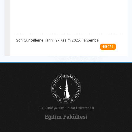
Son Güncelleme Tarihi: 27 Kasım 2025, Perşembe
931
T.C. Kütahya Dumlupınar Üniversitesi
Eğitim Fakültesi