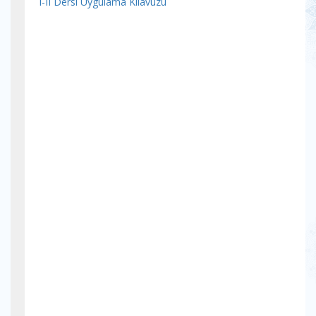
I-II Dersi Uygulama Kılavuzu