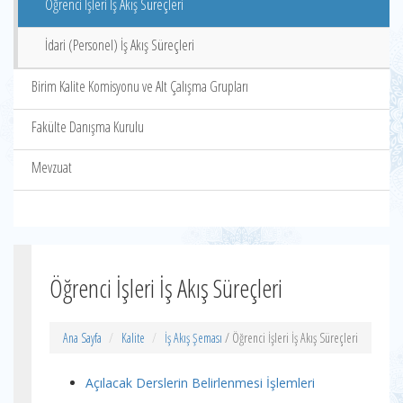
Öğrenci İşleri İş Akış Süreçleri
İdari (Personel) İş Akış Süreçleri
Birim Kalite Komisyonu ve Alt Çalışma Grupları
Fakülte Danışma Kurulu
Mevzuat
Öğrenci İşleri İş Akış Süreçleri
Ana Sayfa
Kalite
İş Akış Şeması
/ Öğrenci İşleri İş Akış Süreçleri
Açılacak Derslerin Belirlenmesi İşlemleri