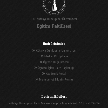
T.C. Kütahya Dumlupınar Üniversitesi
Eğitim Fakültesi
Hızlı Erişimler
Kütahya Dumlupınar Üniversitesi
Merkez Kütüphane
Öğrenci Bilgi Sistemi
Öğrenci İşleri Daire Başkanlığı
Akademik Portal
Memnuniyet Bildirim Formu
İletişim Bilgileri
Kütahya Dumlupınar Üniv. Merkez Kampüs Tavşanlı Yolu 10. km KÜTAHYA