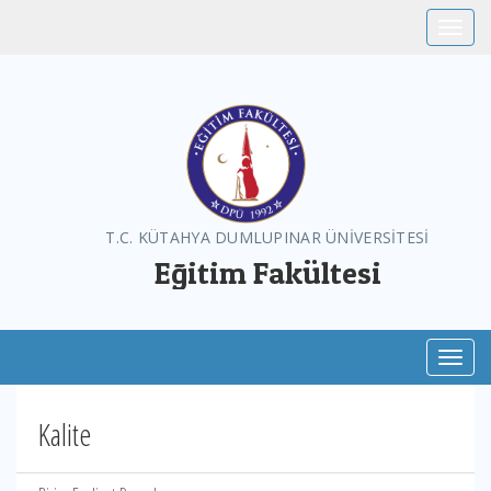
Toggle
T.C. KÜTAHYA DUMLUPINAR ÜNİVERSİTESİ
Eğitim Fakültesi
Toggl
Kalite