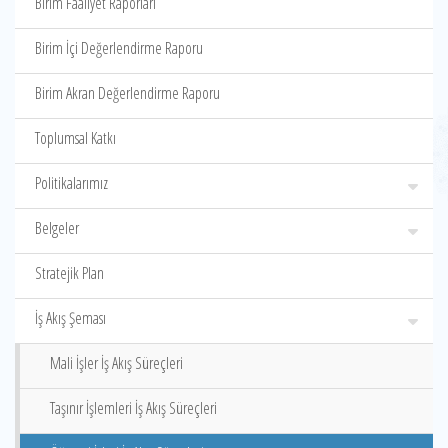
Birim Faaliyet Raporları
Birim İçi Değerlendirme Raporu
Birim Akran Değerlendirme Raporu
Toplumsal Katkı
Politikalarımız
Belgeler
Stratejik Plan
İş Akış Şeması
Mali İşler İş Akış Süreçleri
Taşınır İşlemleri İş Akış Süreçleri