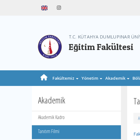
T.C. KÜTAHYA DUMLUPINAR ÜNİ
Eğitim Fakültesi
Fakültemiz
Yönetim
Akademik
Böl
Akademik
Ta
Akademik Kadro
A
Tanıtım Filmi
Fak