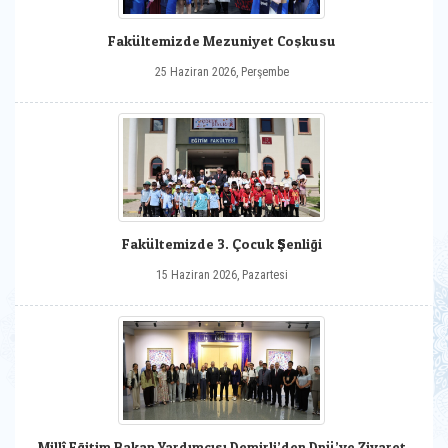
Fakültemizde Mezuniyet Coşkusu
25 Haziran 2026, Perşembe
Fakültemizde 3. Çocuk Şenliği
15 Haziran 2026, Pazartesi
Millî Eğitim Bakan Yardımcısı Demirli’den Dpü’ye Ziyaret