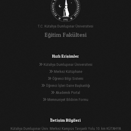
T.C. Kütahya Dumlupınar Üniversitesi
Eğitim Fakültesi
Hızlı Erişimler
Kütahya Dumlupınar Üniversitesi
Merkez Kütüphane
Öğrenci Bilgi Sistemi
Öğrenci İşleri Daire Başkanlığı
Akademik Portal
Memnuniyet Bildirim Formu
İletişim Bilgileri
Kütahya Dumlupınar Üniv. Merkez Kampüs Tavşanlı Yolu 10. km KÜTAHYA