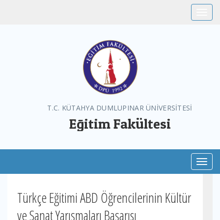
Toggle
T.C. KÜTAHYA DUMLUPINAR ÜNİVERSİTESİ
Eğitim Fakültesi
Toggl
Türkçe Eğitimi ABD Öğrencilerinin Kültür
ve Sanat Yarışmaları Başarısı