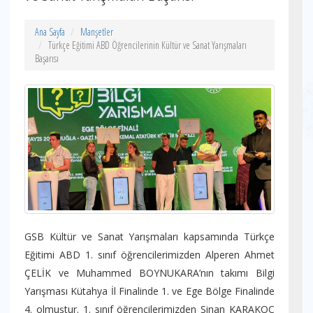
Ana Sayfa
Manşetler
Türkçe Eğitimi ABD Öğrencilerinin Kültür ve Sanat Yarışmaları
Başarısı
GSB Kültür ve Sanat Yarışmaları kapsamında Türkçe
Eğitimi ABD 1. sınıf öğrencilerimizden Alperen Ahmet
ÇELİK ve Muhammed BOYNUKARA’nın takımı Bilgi
Yarışması Kütahya İl Finalinde 1. ve Ege Bölge Finalinde
4. olmuştur. 1. sınıf öğrencilerimizden Sinan KARAKOÇ