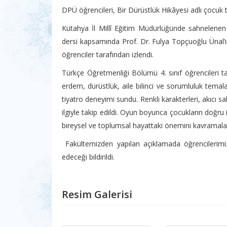
DPÜ öğrencileri, Bir Dürüstlük Hikâyesi adlı çocuk 
Kütahya İl Millî Eğitim Müdürlüğünde sahnelene
dersi kapsamında Prof. Dr. Fulya Topçuoğlu Ünal’
öğrenciler tarafından izlendi.
Türkçe Öğretmenliği Bölümü 4. sınıf öğrencileri ta
erdem, dürüstlük, aile bilinci ve sorumluluk tema
tiyatro deneyimi sundu. Renkli karakterleri, akıcı s
ilgiyle takip edildi. Oyun boyunca çocukların doğru 
bireysel ve toplumsal hayattaki önemini kavramala
Fakültemizden yapılan açıklamada öğrencilerimi
edeceği bildirildi.
Resim Galerisi