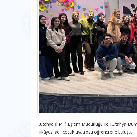
Kütahya İl Millî Eğitim Müdürlüğü ile Kütahya Dumlu
Hikâyesi adlı çocuk tiyatrosu öğrencilerle buluştu.