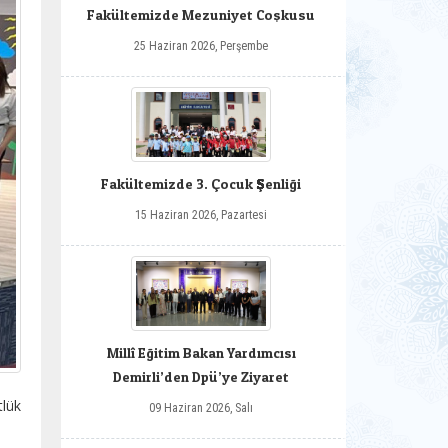
Fakültemizde Mezuniyet Coşkusu
25 Haziran 2026, Perşembe
Fakültemizde 3. Çocuk Şenliği
15 Haziran 2026, Pazartesi
Millî Eğitim Bakan Yardımcısı
Demirli’den Dpü’ye Ziyaret
tlük
09 Haziran 2026, Salı