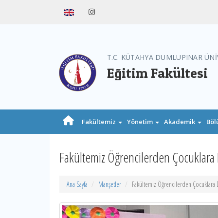
T.C. KÜTAHYA DUMLUPINAR ÜNİ
Eğitim Fakültesi
Fakültemiz
Yönetim
Akademik
Böl
Fakültemiz Öğrencilerden Çocuklara 
Ana Sayfa
Manşetler
Fakültemiz Öğrencilerden Çocuklara D