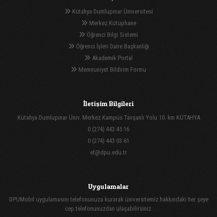
Kütahya Dumlupınar Üniversitesi
Merkez Kütüphane
Öğrenci Bilgi Sistemi
Öğrenci İşleri Daire Başkanlığı
Akademik Portal
Memnuniyet Bildirim Formu
İletişim Bilgileri
Kütahya Dumlupınar Üniv. Merkez Kampüs Tavşanlı Yolu 10. km KÜTAHYA
0 (274) 443 45 16
0 (274) 443 03 61
ef@dpu.edu.tr
Uygulamalar
DPUMobil uygulamasını telefonunuza kurarak üniversitemiz hakkındaki her şeye
cep telefonunuzdan ulaşabilirsiniz.