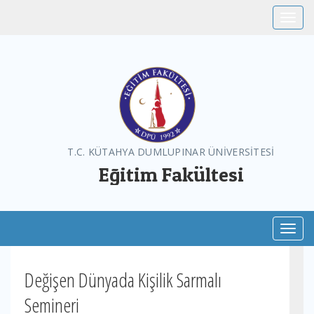
Toggle
T.C. KÜTAHYA DUMLUPINAR ÜNİVERSİTESİ
Eğitim Fakültesi
Toggl
Değişen Dünyada Kişilik Sarmalı
Semineri