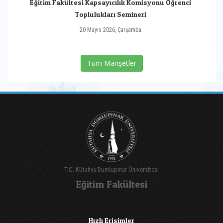
Eğitim Fakültesi Kapsayıcılık Komisyonu Öğrenci
Toplulukları Semineri
20 Mayıs 2026, Çarşamba
Tüm Manşetler
T.C. Kütahya Dumlupınar Üniversitesi
Eğitim Fakültesi
Hızlı Erişimler