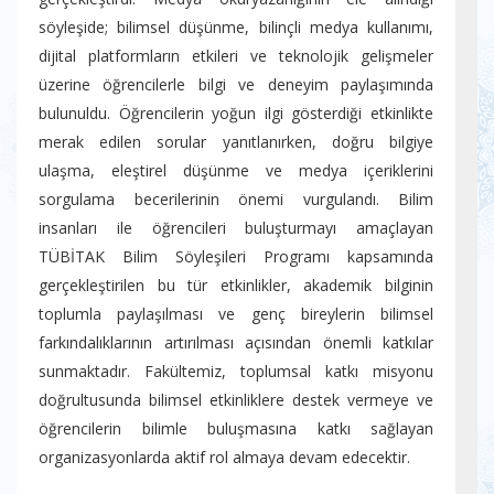
söyleşide; bilimsel düşünme, bilinçli medya kullanımı,
dijital platformların etkileri ve teknolojik gelişmeler
üzerine öğrencilerle bilgi ve deneyim paylaşımında
bulunuldu. Öğrencilerin yoğun ilgi gösterdiği etkinlikte
merak edilen sorular yanıtlanırken, doğru bilgiye
ulaşma, eleştirel düşünme ve medya içeriklerini
sorgulama becerilerinin önemi vurgulandı. Bilim
insanları ile öğrencileri buluşturmayı amaçlayan
TÜBİTAK Bilim Söyleşileri Programı kapsamında
gerçekleştirilen bu tür etkinlikler, akademik bilginin
toplumla paylaşılması ve genç bireylerin bilimsel
farkındalıklarının artırılması açısından önemli katkılar
sunmaktadır. Fakültemiz, toplumsal katkı misyonu
doğrultusunda bilimsel etkinliklere destek vermeye ve
öğrencilerin bilimle buluşmasına katkı sağlayan
organizasyonlarda aktif rol almaya devam edecektir.