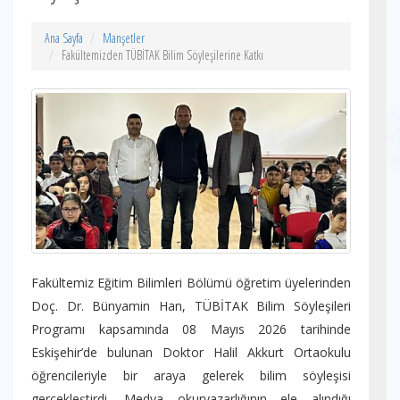
Ana Sayfa
Manşetler
Fakültemizden TÜBİTAK Bilim Söyleşilerine Katkı
Fakültemiz Eğitim Bilimleri Bölümü öğretim üyelerinden
Doç. Dr. Bünyamin Han, TÜBİTAK Bilim Söyleşileri
Programı kapsamında 08 Mayıs 2026 tarihinde
Eskişehir’de bulunan Doktor Halil Akkurt Ortaokulu
öğrencileriyle bir araya gelerek bilim söyleşisi
gerçekleştirdi. Medya okuryazarlığının ele alındığı