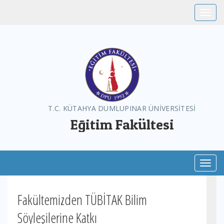
Toggle
T.C. KÜTAHYA DUMLUPINAR ÜNİVERSİTESİ
Eğitim Fakültesi
Toggl
Fakültemizden TÜBİTAK Bilim
Söyleşilerine Katkı