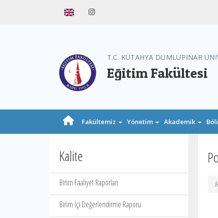
T.C. KÜTAHYA DUMLUPINAR ÜNİ
Eğitim Fakültesi
Fakültemiz
Yönetim
Akademik
Böl
Kalite
Po
Birim Faaliyet Raporları
A
Birim İçi Değerlendirme Raporu