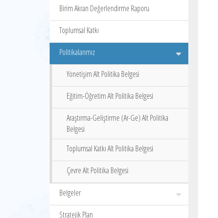
Birim Akran Değerlendirme Raporu
Toplumsal Katkı
Politikalarımız
Yönetişim Alt Politika Belgesi
Eğitim-Öğretim Alt Politika Belgesi
Araştırma-Geliştirme (Ar-Ge) Alt Politika
Belgesi
Toplumsal Katkı Alt Politika Belgesi
Çevre Alt Politika Belgesi
Belgeler
Stratejik Plan