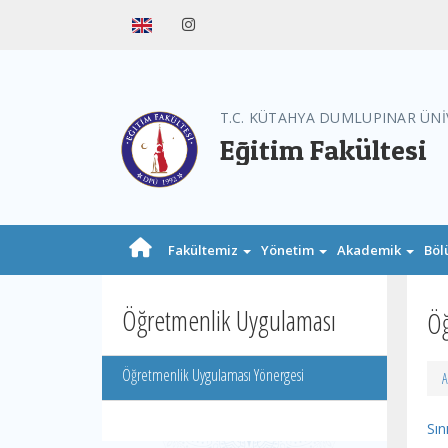
T.C. KÜTAHYA DUMLUPINAR ÜNİ
Eğitim Fakültesi
Fakültemiz
Yönetim
Akademik
Böl
Öğretmenlik Uygulaması
Öğ
Öğretmenlik Uygulaması Yönergesi
A
Sın