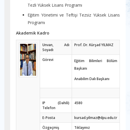
Tezli Yüksek Lisans Programı
Eğitim Yönetimi ve Teftişi Tezsiz Yüksek Lisans
Programı
Akademik Kadro
Unvan, Adı
Prof. Dr. Kürşad YILMAZ
Soyadı
Görevi
Eğitim Bilimleri Bölüm
Başkanı
Anabilim Dalı Başkanı
IP (Dahili)
4580
Telefon
E-Posta
kursad.yilmaz@dpu.edu.tr
Özgeçmiş
Tıklayınız