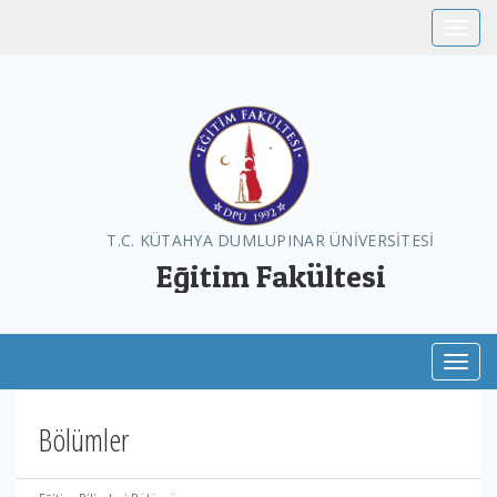
Toggle
T.C. KÜTAHYA DUMLUPINAR ÜNİVERSİTESİ
Eğitim Fakültesi
Toggl
Bölümler