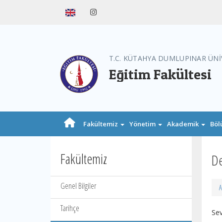
T.C. KÜTAHYA DUMLUPINAR ÜNİ
Eğitim Fakültesi
Fakültemiz
Yönetim
Akademik
Böl
Fakültemiz
De
Genel Bilgiler
A
Tarihçe
Sev