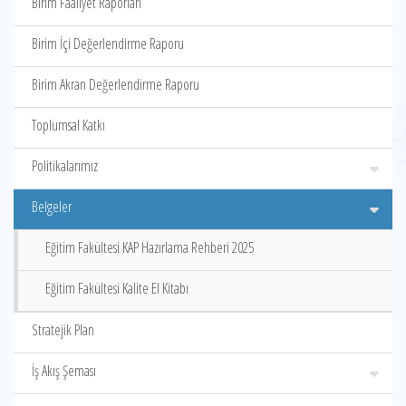
Birim Faaliyet Raporları
Birim İçi Değerlendirme Raporu
Birim Akran Değerlendirme Raporu
Toplumsal Katkı
Politikalarımız
Belgeler
Eğitim Fakültesi KAP Hazırlama Rehberi 2025
Eğitim Fakültesi Kalite El Kitabı
Stratejik Plan
İş Akış Şeması