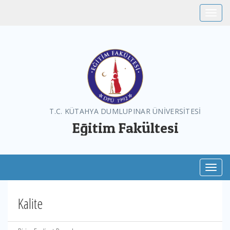
Toggle
T.C. KÜTAHYA DUMLUPINAR ÜNİVERSİTESİ
Eğitim Fakültesi
Toggl
Kalite