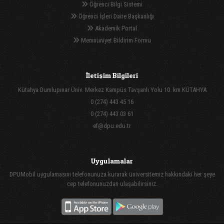
Öğrenci Bilgi Sistemi
Öğrenci İşleri Daire Başkanlığı
Akademik Portal
Memnuniyet Bildirim Formu
İletişim Bilgileri
Kütahya Dumlupınar Üniv. Merkez Kampüs Tavşanlı Yolu 10. km KÜTAHYA
0 (274) 443 45 16
0 (274) 443 03 61
ef@dpu.edu.tr
Uygulamalar
DPUMobil uygulamasını telefonunuza kurarak üniversitemiz hakkındaki her şeye
cep telefonunuzdan ulaşabilirsiniz.