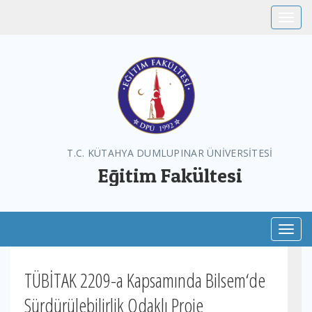
Toggle
T.C. KÜTAHYA DUMLUPINAR ÜNİVERSİTESİ
Eğitim Fakültesi
Toggl
TÜBİTAK 2209-a Kapsamında Bilsem‘de
Sürdürülebilirlik Odaklı Proje