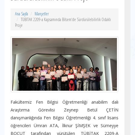
Ana Sayfa
Manşetler
TÜBİTAK 2209-a Kapsamında Bilsem‘de Sürdürülebilirlik Odaklı
Proje
Fakültemiz Fen Bilgisi Öğretmenliği anabilim dalı
Araştırma Görevlisi Zeynep Betül ÇETİN
danışmanlığında Fen Bilgisi Öğretmenliği 4. sınıf lisans
öğrencileri Ümran ATA, İlknur ŞİMŞEK ve Sümeyye
BOCUT tarafından yürütülen TÜBİTAK 2209-A