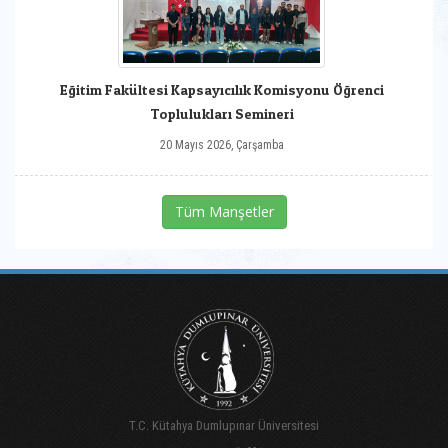
Eğitim Fakültesi Kapsayıcılık Komisyonu Öğrenci
Toplulukları Semineri
20 Mayıs 2026, Çarşamba
Tüm Manşetler
T.C. Kütahya Dumlupınar Üniversitesi