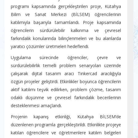
programı kapsamında gerçekleştirilen proje, Kütahya
Bilim ve Sanat Merkezi (BİLSEM) öğrencilerinin
katılımıyla başarıyla tamamlandı. Proje kapsamında
öğrencilerin sürdürülebilir kalkınma ve çevresel
farkındalık konularında bilinçlenmeleri ve bu alanlarda
yaratıcı çözümler üretmeleri hedeflendi.
Uygulama sürecinde öğrenciler, çevre ve
sürdürülebilirlik temelli problem senaryoları üzerinde
çalışarak dijital tasarım aracı Tinkercad aracılığıyla
özgün projeler geliştirdi. Etkinlikler boyunca öğrencilerin
aktif katılımı teşvik edilirken, problem çözme, tasarım
odaklı düşünme ve çevresel farkındalık becerilerinin
desteklenmesi amaçlandı.
Projenin kapanış etkinliği, Kütahya BİLSEM’de
düzenlenen programla gerçekleştirildi. Etkinlikte projeye
katılan öğrencilere ve öğretmenlere katılım belgeleri