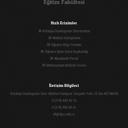
Eğitim Fakültesi
Hızlı Erişimler
Kütahya Dumlupınar Üniversitesi
Merkez Kütüphane
Öğrenci Bilgi Sistemi
Öğrenci İşleri Daire Başkanlığı
Akademik Portal
Memnuniyet Bildirim Formu
İletişim Bilgileri
Kütahya Dumlupınar Üniv. Merkez Kampüs Tavşanlı Yolu 10. km KÜTAHYA
0 (274) 443 45 16
0 (274) 443 03 61
ef@dpu.edu.tr