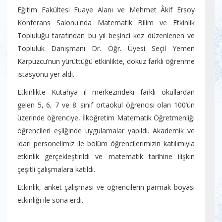
Eğitim Fakültesi Fuaye Alanı ve Mehmet Âkif Ersoy
Konferans Salonu'nda Matematik Bilim ve Etkinlik
Topluluğu tarafından bu yıl beşinci kez düzenlenen ve
Topluluk Danışmanı Dr. Öğr. Üyesi Seçil Yemen
Karpuzcu’nun yürüttüğü etkinlikte, dokuz farklı öğrenme
istasyonu yer aldı.
Etkinlikte Kütahya il merkezindeki farklı okullardan
gelen 5, 6, 7 ve 8. sınıf ortaokul öğrencisi olan 100’ün
üzerinde öğrenciye, İlköğretim Matematik Öğretmenliği
öğrencileri eşliğinde uygulamalar yapıldı. Akademik ve
idari personelimiz ile bölüm öğrencilerimizin katılımıyla
etkinlik gerçekleştirildi ve matematik tarihine ilişkin
çeşitli çalışmalara katıldı.
Etkinlik, anket çalışması ve öğrencilerin parmak boyası
etkinliği ile sona erdi.