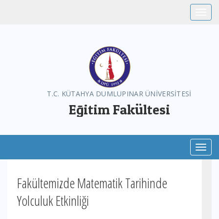
Toggle
T.C. KÜTAHYA DUMLUPINAR ÜNİVERSİTESİ
Eğitim Fakültesi
Toggl
Fakültemizde Matematik Tarihinde
Yolculuk Etkinliği