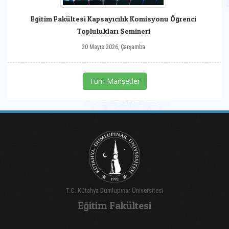
Eğitim Fakültesi Kapsayıcılık Komisyonu Öğrenci
Toplulukları Semineri
20 Mayıs 2026, Çarşamba
Tüm Manşetler
T.C. Kütahya Dumlupınar Üniversitesi
Eğitim Fakültesi