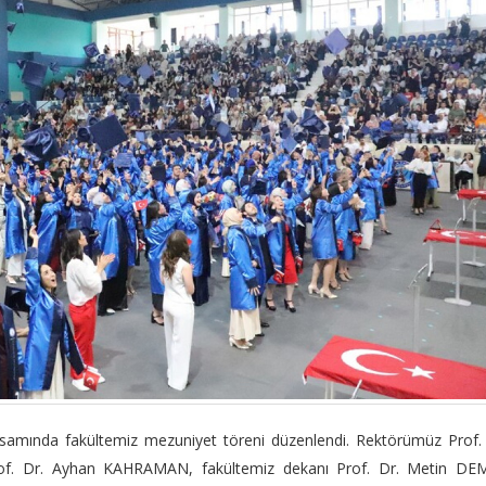
apsamında fakültemiz mezuniyet töreni düzenlendi. Rektörümüz Prof.
of. Dr. Ayhan KAHRAMAN, fakültemiz dekanı Prof. Dr. Metin DEM