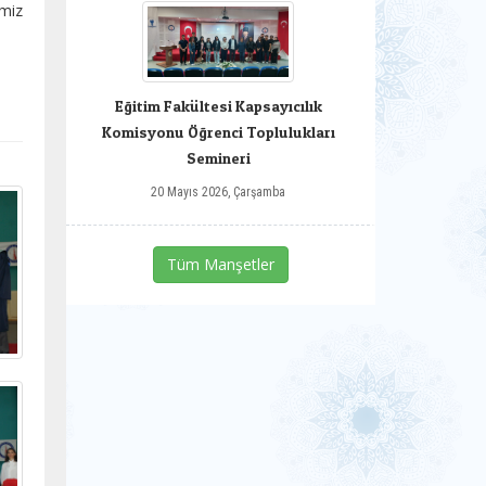
imiz
Eğitim Fakültesi Kapsayıcılık
Komisyonu Öğrenci Toplulukları
Semineri
20 Mayıs 2026, Çarşamba
Tüm Manşetler