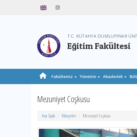
T.C. KÜTAHYA DUMLUPINAR ÜNİ
Eğitim Fakültesi
Fakültemiz
Yönetim
Akademik
Böl
Mezuniyet Coşkusu
Ana Sayfa
Manşetler
Mezuniyet Coşkusu