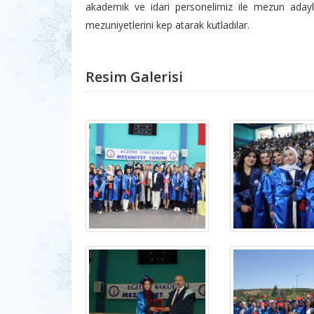
akademik ve idari personelimiz ile mezun adayla
mezuniyetlerini kep atarak kutladılar.
Resim Galerisi