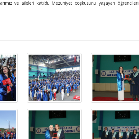
rımız ve aileleri katıldı. Mezuniyet coşkusunu yaşayan öğrenciler