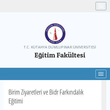
Toggle
T.C. KÜTAHYA DUMLUPINAR ÜNİVERSİTESİ
Eğitim Fakültesi
Toggl
Birim Ziyaretleri ve Bidr Farkındalık
Eğitimi