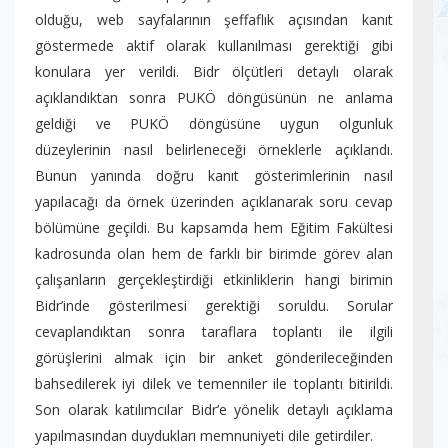
olduğu, web sayfalarının şeffaflık açısından kanıt
göstermede aktif olarak kullanılması gerektiği gibi
konulara yer verildi. Bidr ölçütleri detaylı olarak
açıklandıktan sonra PUKÖ döngüsünün ne anlama
geldiği ve PUKÖ döngüsüne uygun olgunluk
düzeylerinin nasıl belirleneceği örneklerle açıklandı.
Bunun yanında doğru kanıt gösterimlerinin nasıl
yapılacağı da örnek üzerinden açıklanarak soru cevap
bölümüne geçildi. Bu kapsamda hem Eğitim Fakültesi
kadrosunda olan hem de farklı bir birimde görev alan
çalışanların gerçekleştirdiği etkinliklerin hangi birimin
Bidr’inde gösterilmesi gerektiği soruldu. Sorular
cevaplandıktan sonra taraflara toplantı ile ilgili
görüşlerini almak için bir anket gönderileceğinden
bahsedilerek iyi dilek ve temenniler ile toplantı bitirildi.
Son olarak katılımcılar Bidr’e yönelik detaylı açıklama
yapılmasından duydukları memnuniyeti dile getirdiler.