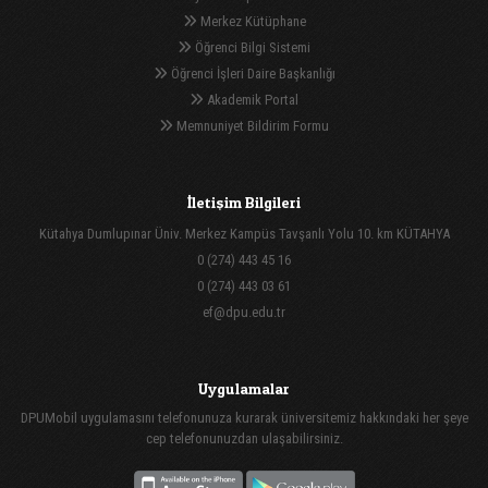
Merkez Kütüphane
Öğrenci Bilgi Sistemi
Öğrenci İşleri Daire Başkanlığı
Akademik Portal
Memnuniyet Bildirim Formu
İletişim Bilgileri
Kütahya Dumlupınar Üniv. Merkez Kampüs Tavşanlı Yolu 10. km KÜTAHYA
0 (274) 443 45 16
0 (274) 443 03 61
ef@dpu.edu.tr
Uygulamalar
DPUMobil uygulamasını telefonunuza kurarak üniversitemiz hakkındaki her şeye
cep telefonunuzdan ulaşabilirsiniz.