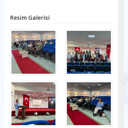
Resim Galerisi