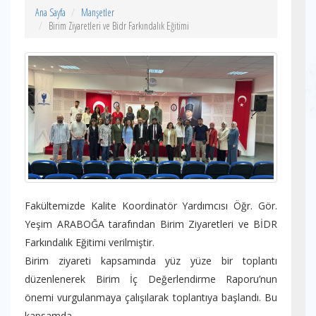
Ana Sayfa
Manşetler
Birim Ziyaretleri ve Bidr Farkındalık Eğitimi
Fakültemizde Kalite Koordinatör Yardımcısı Öğr. Gör.
Yeşim ARABOĞA tarafından Birim Ziyaretleri ve BİDR
Farkındalık Eğitimi verilmiştir.
Birim ziyareti kapsamında yüz yüze bir toplantı
düzenlenerek Birim İç Değerlendirme Raporu’nun
önemi vurgulanmaya çalışılarak toplantıya başlandı. Bu
kapsamda