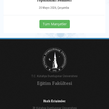
Toplulukları Semineri
20 Mayıs 2026, Çarşamba
Tüm Manşetler
T.C. Kütahya Dumlupınar Üniversitesi
Eğitim Fakültesi
Hızlı Erişimler
Kütahya Dumlupınar Üniversitesi