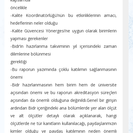
öncelikle
-Kalite Koordinatörlüğü’nün bu etkinliklerinin amacı,
hedeflerinin neler olduğu
-Kalite Güvencesi Yönergesi’ne uygun olarak birimlerin
yapması gerekenler
-Bidr’in hazırlanma takviminin yıl içerisindeki zaman
dilimlerine bölünmesi
gerektiği
-Bu raporun yazımında çoklu katılımın sağlanmasının
önemi
-Bidr hazırlanmasının hem birim hem de üniversite
açısından önemi ve bu raporun akreditasyon süreçleri
açısından da önemli olduğuna değinildi.Genel bir girişin
ardından Bidr içeriğindeki ana bölümlerde yer alan ölçüt
ve alt ölçütler detaylı olarak açıklanarak, hangi
ölçütlerde ne tür kanıtların kullanılacağı, paydaşlarımızın
kimler olduğu ve paydaş katılımının neden önemli